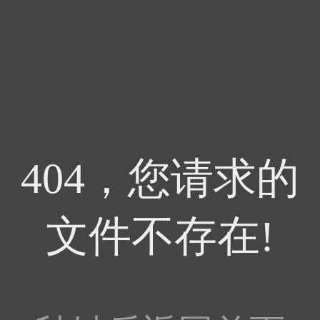
404，您请求的
文件不存在!